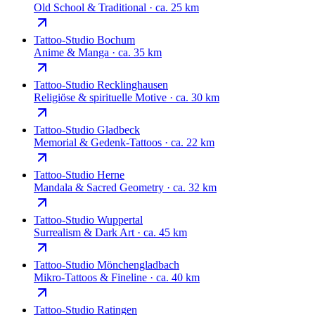
Old School & Traditional
·
ca. 25 km
Tattoo-Studio
Bochum
Anime & Manga
·
ca. 35 km
Tattoo-Studio
Recklinghausen
Religiöse & spirituelle Motive
·
ca. 30 km
Tattoo-Studio
Gladbeck
Memorial & Gedenk-Tattoos
·
ca. 22 km
Tattoo-Studio
Herne
Mandala & Sacred Geometry
·
ca. 32 km
Tattoo-Studio
Wuppertal
Surrealism & Dark Art
·
ca. 45 km
Tattoo-Studio
Mönchengladbach
Mikro-Tattoos & Fineline
·
ca. 40 km
Tattoo-Studio
Ratingen