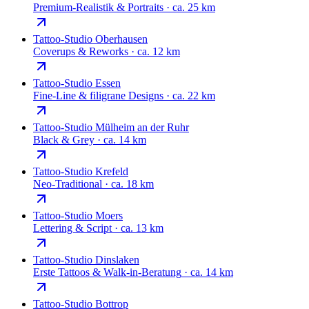
Premium-Realistik & Portraits
·
ca. 25 km
Tattoo-Studio
Oberhausen
Coverups & Reworks
·
ca. 12 km
Tattoo-Studio
Essen
Fine-Line & filigrane Designs
·
ca. 22 km
Tattoo-Studio
Mülheim an der Ruhr
Black & Grey
·
ca. 14 km
Tattoo-Studio
Krefeld
Neo-Traditional
·
ca. 18 km
Tattoo-Studio
Moers
Lettering & Script
·
ca. 13 km
Tattoo-Studio
Dinslaken
Erste Tattoos & Walk-in-Beratung
·
ca. 14 km
Tattoo-Studio
Bottrop