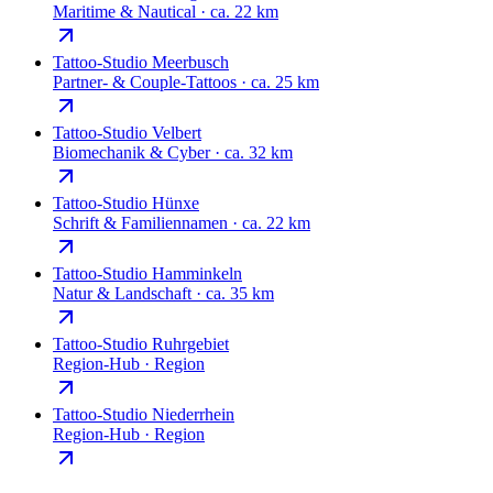
Maritime & Nautical
·
ca. 22 km
Tattoo-Studio
Meerbusch
Partner- & Couple-Tattoos
·
ca. 25 km
Tattoo-Studio
Velbert
Biomechanik & Cyber
·
ca. 32 km
Tattoo-Studio
Hünxe
Schrift & Familiennamen
·
ca. 22 km
Tattoo-Studio
Hamminkeln
Natur & Landschaft
·
ca. 35 km
Tattoo-Studio
Ruhrgebiet
Region-Hub
·
Region
Tattoo-Studio
Niederrhein
Region-Hub
·
Region