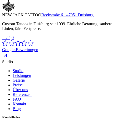
NEW JACK TATTOO
Beekstraße 6 · 47051 Duisburg
Custom Tattoos in Duisburg seit 1999. Ehrliche Beratung, saubere
Linien, faire Festpreise.
—
/ 5,0
Google-Bewertungen
Studio
Studio
Leistungen
Galerie
Preise
Über uns
Referenzen
FAQ
Kontakt
Blog
Rechtliches