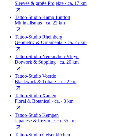
Sleeves & große Projekte
·
ca. 17 km
Tattoo-Studio
Kamp-Lintfort
Minimalismus
·
ca. 22 km
Tattoo-Studio
Rheinberg
Geometric & Ornamental
·
ca. 25 km
Tattoo-Studio
Neukirchen-Vluyn
Dotwork & Stippling
·
ca. 20 km
Tattoo-Studio
Voerde
Blackwork & Tribal
·
ca. 22 km
Tattoo-Studio
Xanten
Floral & Botanical
·
ca. 40 km
Tattoo-Studio
Kempen
Japanese & Irezumi
·
ca. 35 km
Tattoo-Studio
Gelsenkirchen