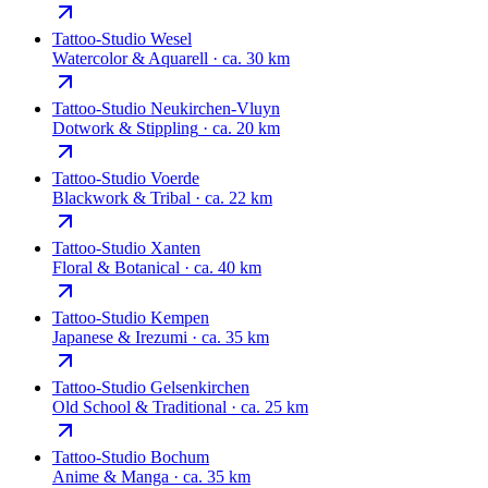
Tattoo-Studio
Wesel
Watercolor & Aquarell
·
ca. 30 km
Tattoo-Studio
Neukirchen-Vluyn
Dotwork & Stippling
·
ca. 20 km
Tattoo-Studio
Voerde
Blackwork & Tribal
·
ca. 22 km
Tattoo-Studio
Xanten
Floral & Botanical
·
ca. 40 km
Tattoo-Studio
Kempen
Japanese & Irezumi
·
ca. 35 km
Tattoo-Studio
Gelsenkirchen
Old School & Traditional
·
ca. 25 km
Tattoo-Studio
Bochum
Anime & Manga
·
ca. 35 km