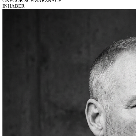
GREGOR SCHWARZBACH
INHABER