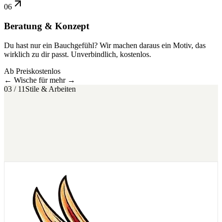
06
Beratung & Konzept
Du hast nur ein Bauchgefühl? Wir machen daraus ein Motiv, das
wirklich zu dir passt. Unverbindlich, kostenlos.
Ab Preis
kostenlos
← Wische für mehr →
03 / 11
Stile & Arbeiten