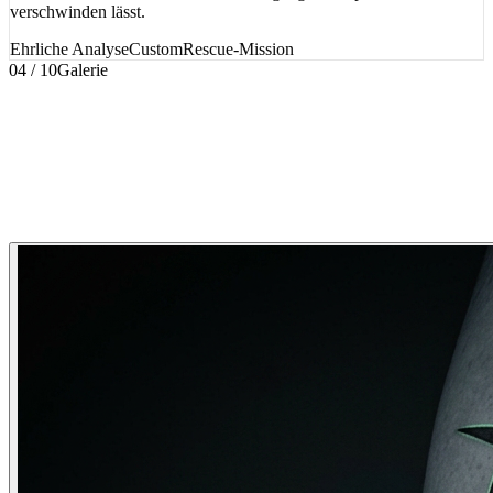
verschwinden lässt.
Ehrliche Analyse
Custom
Rescue-Mission
04 / 10
Galerie