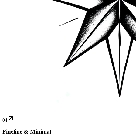
04
Fineline & Minimal