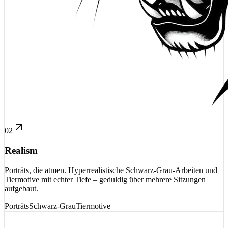
02
Realism
Porträts, die atmen. Hyperrealistische Schwarz-Grau-Arbeiten und
Tiermotive mit echter Tiefe – geduldig über mehrere Sitzungen
aufgebaut.
Porträts
Schwarz-Grau
Tiermotive