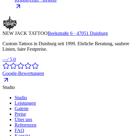
NEW JACK TATTOO
Beekstraße 6 · 47051 Duisburg
Custom Tattoos in Duisburg seit 1999. Ehrliche Beratung, saubere
Linien, faire Festpreise.
—
/ 5,0
Google-Bewertungen
Studio
Studio
Leistungen
Galerie
Preise
Über uns
Referenzen
FAQ
Kontakt